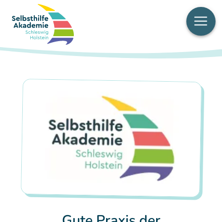
Men
Gute Praxis der