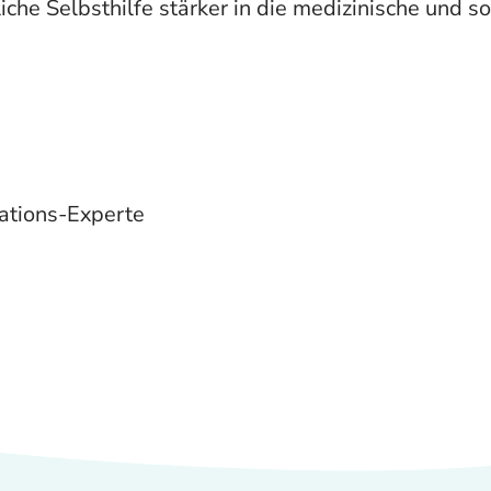
che Selbsthilfe stärker in die medizinische und so
ations-Experte