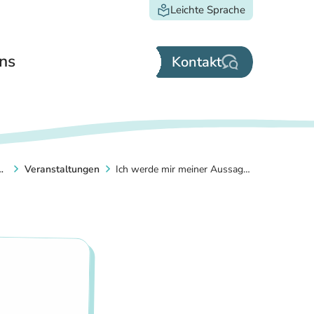
Leichte Sprache
ns
Kontakt
-Akademie S-H
Veranstaltungen
Ich werde mir meiner Aussagekraft bewusst - Gespräche kompetent führen