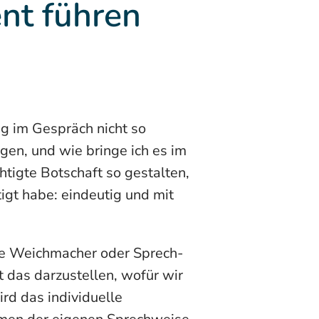
nt führen
ng im Gespräch nicht so
gen, und wie bringe ich es im
tigte Botschaft so gestalten,
gt habe: eindeutig und mit
he Weichmacher oder Sprech-
 das darzustellen, wofür wir
rd das individuelle