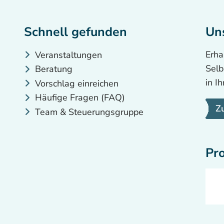
Schnell gefunden
Un
Erha
Veranstaltungen
Selb
Beratung
in I
Vorschlag einreichen
Häufige Fragen (FAQ)
Z
Team & Steuerungsgruppe
Pr