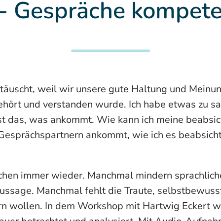
- Gespräche kompete
nttäuscht, weil wir unsere gute Haltung und Meinu
gehört und verstanden wurde. Ich habe etwas zu sa
ist das, was ankommt. Wie kann ich meine beabsich
Gesprächspartnern ankommt, wie ich es beabsichti
chen immer wieder. Manchmal mindern sprachlic
Aussage. Manchmal fehlt die Traute, selbstbewusst
n wollen. In dem Workshop mit Hartwig Eckert wi