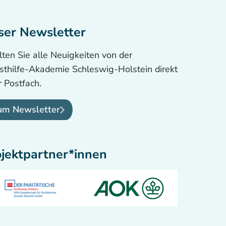
ser Newsletter
lten Sie alle Neuigkeiten von der
sthilfe-Akademie Schleswig-Holstein direkt
hr Postfach.
um Newsletter
ojektpartner*innen