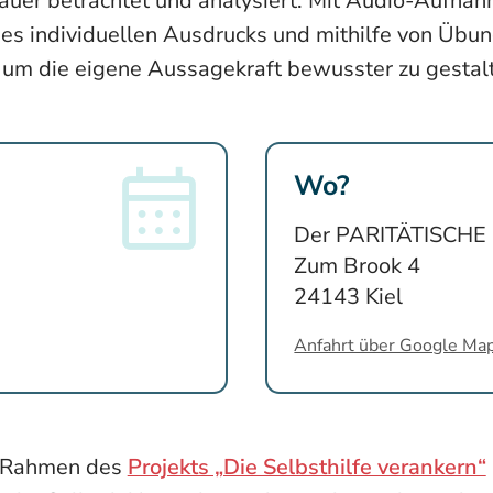
uer betrachtet und analysiert. Mit Audio-Aufna
 individuellen Ausdrucks und mithilfe von Übun
 um die eigene Aussagekraft bewusster zu gestal
Wo?
Der PARITÄTISCHE
Zum Brook 4
24143 Kiel
Anfahrt über Google Ma
m Rahmen des
Projekts „Die Selbsthilfe verankern“