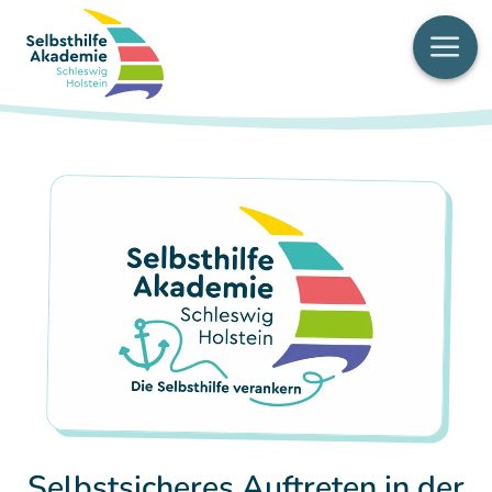
Men
Selbstsicheres Auftreten in der